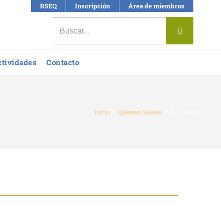
RSEQ
Inscripción
Área de miembros
Buscar:
ctividades
Contacto
Inicio
Quienes Somos
Normativa