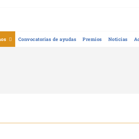
mos
Convocatorias de ayudas
Premios
Noticias
A