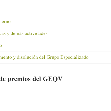
ierno
cas y demás actividades
o
ento y disolución del Grupo Especializado
 de premios del GEQV