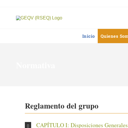
Saltar
al
contenido
Inicio
Quienes So
Normativa
Reglamento del grupo
CAPÍTULO I: Disposiciones Generales