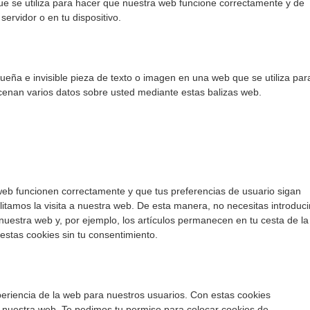
e se utiliza para hacer que nuestra web funcione correctamente y de
servidor o en tu dispositivo.
ueña e invisible pieza de texto o imagen en una web que se utiliza par
acenan varios datos sobre usted mediante estas balizas web.
web funcionen correctamente y que tus preferencias de usuario sigan
ilitamos la visita a nuestra web. De esta manera, no necesitas introduci
uestra web y, por ejemplo, los artículos permanecen en tu cesta de la
tas cookies sin tu consentimiento.
xperiencia de la web para nuestros usuarios. Con estas cookies
 nuestra web. Te pedimos tu permiso para colocar cookies de