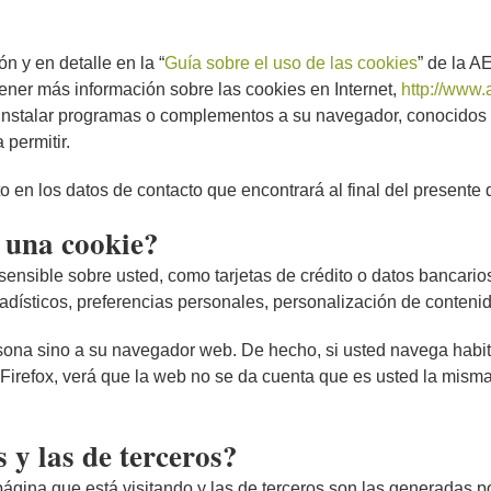
 y en detalle en la “
Guía sobre el uso de las cookies
” de la 
ener más información sobre las cookies en Internet,
http://www.
e instalar programas o complementos a su navegador, conocidos
permitir.
en los datos de contacto que encontrará al final del presente
 una cookie?
nsible sobre usted, como tarjetas de crédito o datos bancarios,
adísticos, preferencias personales, personalización de contenid
rsona sino a su navegador web. De hecho, si usted navega hab
irefox, verá que la web no se da cuenta que es usted la mism
 y las de terceros?
página que está visitando y las de terceros son las generadas 