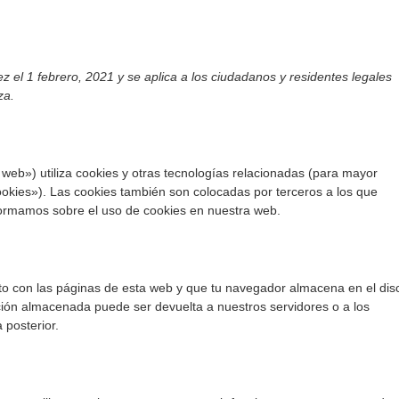
ez el 1 febrero, 2021 y se aplica a los ciudadanos y residentes legales
za.
 web») utiliza cookies y otras tecnologías relacionadas (para mayor
okies»). Las cookies también son colocadas por terceros a los que
formamos sobre el uso de cookies en nuestra web.
to con las páginas de esta web y que tu navegador almacena en el dis
ción almacenada puede ser devuelta a nuestros servidores o a los
 posterior.