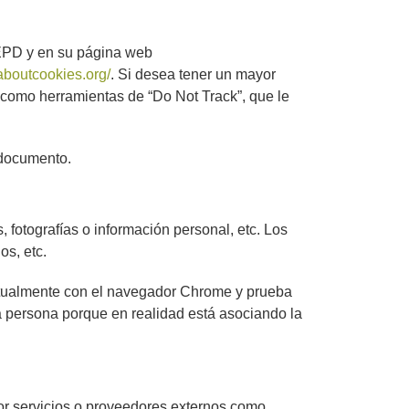
AEPD y en su página web
aboutcookies.org/
. Si desea tener un mayor
 como herramientas de “Do Not Track”, que le
 documento.
 fotografías o información personal, etc. Los
os, etc.
itualmente con el navegador Chrome y prueba
a persona porque en realidad está asociando la
por servicios o proveedores externos como