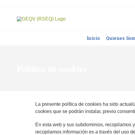
Saltar
al
contenido
Inicio
Quienes So
Política de cookies
La presente política de cookies ha sido actua
cookies que se podrán instalar, previo consent
En esta web y sus subdominios, recopilamos y 
recopilamos información es a través del us