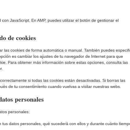
d con JavaScript. En AMP, puedes utilizar el botón de gestionar el
ado de cookies
nar las cookies de forma automática o manual. También puedes especifi
opción es cambiar los ajustes de tu navegador de Internet para que
ie. Para obtener más información sobre estas opciones, consulta las
r.
orrectamente si todas las cookies están desactivadas. Si borras las
pués de tu consentimiento cuando vuelvas a visitar nuestras webs.
datos personales
atos personales:
 tus datos personales, qué sucederá con ellos y durante cuánto tiemp