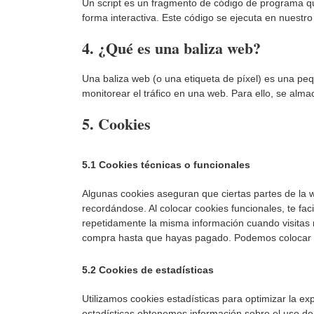
Un script es un fragmento de código de programa qu
forma interactiva. Este código se ejecuta en nuestro 
4. ¿Qué es una baliza web?
Una baliza web (o una etiqueta de píxel) es una peq
monitorear el tráfico en una web. Para ello, se alm
5. Cookies
5.1 Cookies técnicas o funcionales
Algunas cookies aseguran que ciertas partes de la 
recordándose. Al colocar cookies funcionales, te fac
repetidamente la misma información cuando visitas n
compra hasta que hayas pagado. Podemos colocar es
5.2 Cookies de estadísticas
Utilizamos cookies estadísticas para optimizar la e
estadísticas obtenemos información sobre el uso de