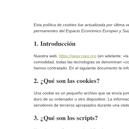
Esta política de cookies fue actualizada por última v
permanentes del Espacio Económico Europeo y Sui
1. Introducción
Nuestra web,
https://geqv.rseq.org
(en adelante: «la
comodidad, todas las tecnologías se denominan «co
hemos contratado. En el siguiente documento te in
2. ¿Qué son las cookies?
Una cookie es un pequeño archivo que se envía jun
duro de su ordenador u otro dispositivo. La informa
servidores de terceros apropiados durante una visita
3. ¿Qué son los scripts?