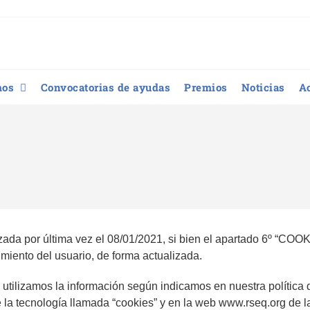
mos
Convocatorias de ayudas
Premios
Noticias
A
lizada por última vez el 08/01/2021, si bien el apartado 6º “
imiento del usuario, de forma actualizada.
utilizamos la información según indicamos en nuestra política 
o de la tecnología llamada “cookies” y en la web www.rseq.