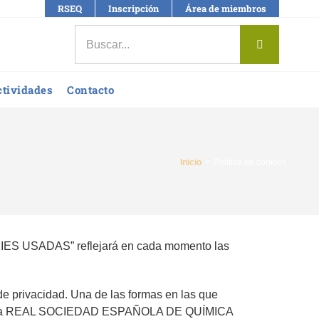
RSEQ
Inscripción
Área de miembros
Buscar:
ctividades
Contacto
Inicio
Política de cookies
COOKIES USADAS” reflejará en cada momento las
de privacidad. Una de las formas en las que
org de la REAL SOCIEDAD ESPAÑOLA DE QUÍMICA