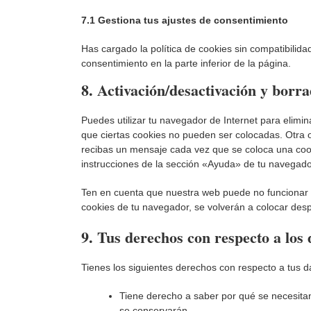
7.1 Gestiona tus ajustes de consentimiento
Has cargado la política de cookies sin compatibilida
consentimiento en la parte inferior de la página.
8. Activación/desactivación y borr
Puedes utilizar tu navegador de Internet para elimi
que ciertas cookies no pueden ser colocadas. Otra 
recibas un mensaje cada vez que se coloca una cook
instrucciones de la sección «Ayuda» de tu navegado
Ten en cuenta que nuestra web puede no funcionar c
cookies de tu navegador, se volverán a colocar des
9. Tus derechos con respecto a los 
Tienes los siguientes derechos con respecto a tus d
Tiene derecho a saber por qué se necesitan
se conservarán.