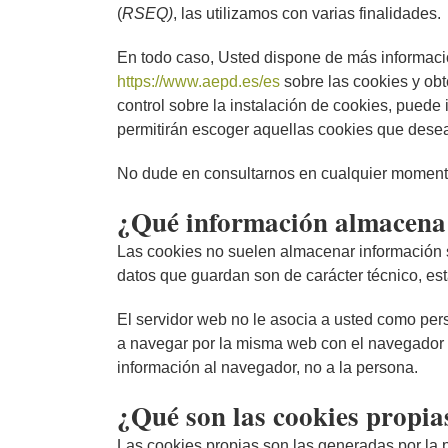
(
RSEQ)
, las utilizamos con varias finalidades.
En todo caso, Usted dispone de más información
https://www.aepd.es/es
sobre las cookies y obt
control sobre la instalación de cookies, pued
permitirán escoger aquellas cookies que desea 
No dude en consultarnos en cualquier momento 
¿Qué información almacena
Las cookies no suelen almacenar información se
datos que guardan son de carácter técnico, est
El servidor web no le asocia a usted como pe
a navegar por la misma web con el navegador F
información al navegador, no a la persona.
¿Qué son las cookies propias
Las cookies propias son las generadas por la 