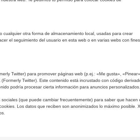
o cualquier otra forma de almacenamiento local, usadas para crear
hacer el seguimiento del usuario en esta web o en varias webs con fine
erly Twitter) para promover páginas web (p.ej.: «Me gusta», «Pinear»
X (Formerly Twitter). Este contenido está incrustado con código derivad
enido podría procesar cierta información para anuncios personalizados
edes sociales (que puede cambiar frecuentemente) para saber que hacen
cookies. Los datos que reciben son anonimizados lo máximo posible. 
os.